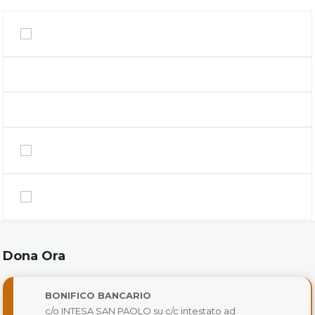
Dona Ora
BONIFICO BANCARIO
c/o INTESA SAN PAOLO su c/c intestato ad