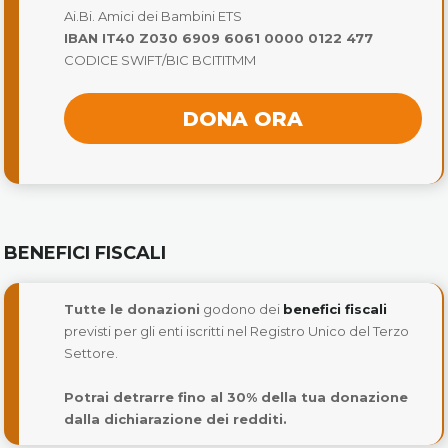
Ai.Bi. Amici dei Bambini ETS
IBAN IT40 Z030 6909 6061 0000 0122 477
CODICE SWIFT/BIC BCITITMM
DONA ORA
BENEFICI FISCALI
Tutte le donazioni
godono dei
benefici fiscali
previsti per gli enti iscritti nel Registro Unico del Terzo
Settore.
Potrai detrarre fino al 30% della tua donazione
dalla dichiarazione dei redditi.