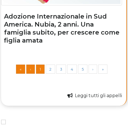
Adozione Internazionale in Sud
America. Nubia, 2 anni. Una
famiglia subito, per crescere come
figlia amata
«
‹
1
2
3
4
5
›
»
Leggi tutti gli appelli