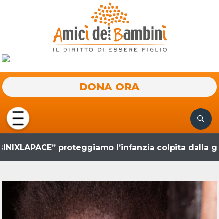
DONA ORA
E” proteggiamo l’infanzia colpita dalla guerra