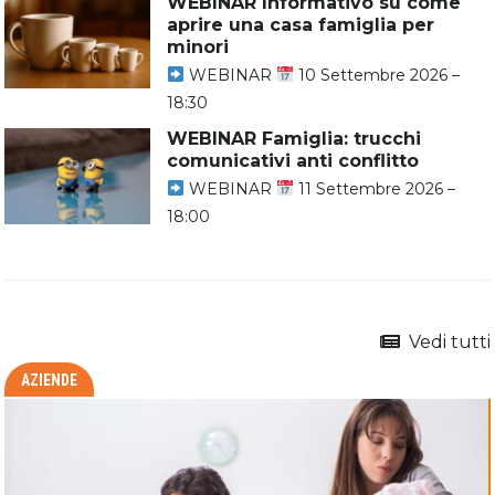
WEBINAR Informativo su come
aprire una casa famiglia per
minori
WEBINAR
10 Settembre 2026 –
18:30
WEBINAR Famiglia: trucchi
comunicativi anti conflitto
WEBINAR
11 Settembre 2026 –
18:00
Vedi tutti
AZIENDE