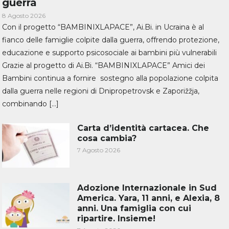
guerra
8 Agosto 2026
Con il progetto “BAMBINIXLAPACE”, Ai.Bi. in Ucraina è al
fianco delle famiglie colpite dalla guerra, offrendo protezione,
educazione e supporto psicosociale ai bambini più vulnerabili
Grazie al progetto di Ai.Bi. “BAMBINIXLAPACE” Amici dei
Bambini continua a fornire sostegno alla popolazione colpita
dalla guerra nelle regioni di Dnipropetrovsk e Zaporižžja,
combinando […]
Carta d’identità cartacea. Che
cosa cambia?
7 Agosto 2026
Adozione Internazionale in Sud
America. Yara, 11 anni, e Alexia, 8
anni. Una famiglia con cui
ripartire. Insieme!