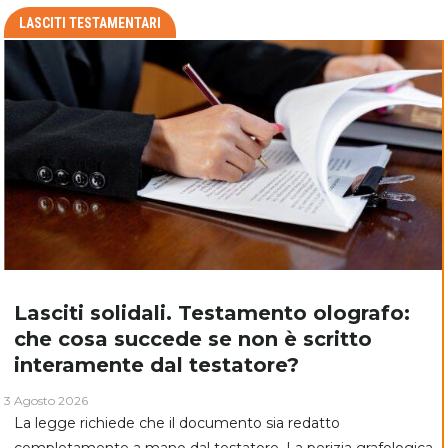
LASCITI TESTAMENTARI
Lasciti solidali. Testamento olografo:
che cosa succede se non è scritto
interamente dal testatore?
3 Agosto 2026
La legge richiede che il documento sia redatto
completamente a mano dal testatore. La perizia grafologica