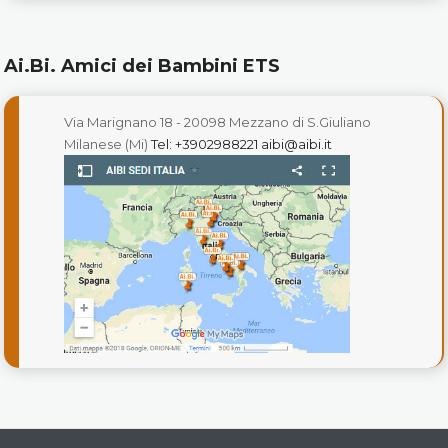
Ai.Bi. Amici dei Bambini ETS
Via Marignano 18 - 20098 Mezzano di S.Giuliano
Milanese (Mi)
Tel: +3902988221
aibi@aibi.it