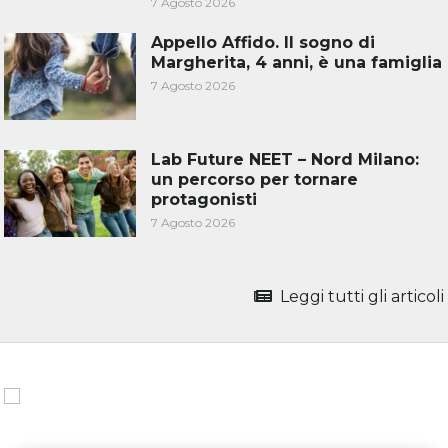
7 Agosto 2026
Appello Affido. Il sogno di
Margherita, 4 anni, è una famiglia
7 Agosto 2026
Lab Future NEET – Nord Milano:
un percorso per tornare
protagonisti
7 Agosto 2026
Leggi tutti gli articoli